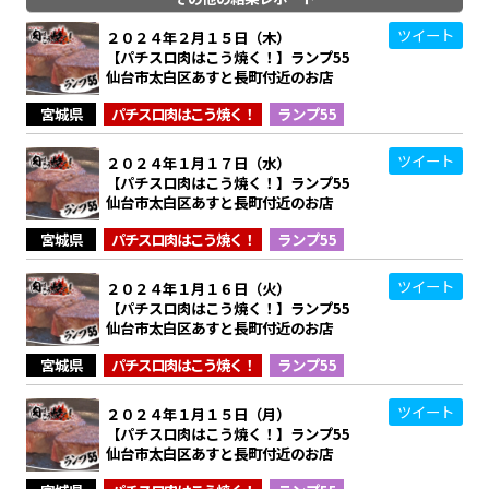
ツイート
２０２４年２月１５日（木）
【パチスロ肉はこう焼く！】ランプ55
仙台市太白区あすと長町付近のお店
宮城県
パチスロ肉はこう焼く！
ランプ55
ツイート
２０２４年１月１７日（水）
【パチスロ肉はこう焼く！】ランプ55
仙台市太白区あすと長町付近のお店
宮城県
パチスロ肉はこう焼く！
ランプ55
ツイート
２０２４年１月１６日（火）
【パチスロ肉はこう焼く！】ランプ55
仙台市太白区あすと長町付近のお店
宮城県
パチスロ肉はこう焼く！
ランプ55
ツイート
２０２４年１月１５日（月）
【パチスロ肉はこう焼く！】ランプ55
仙台市太白区あすと長町付近のお店