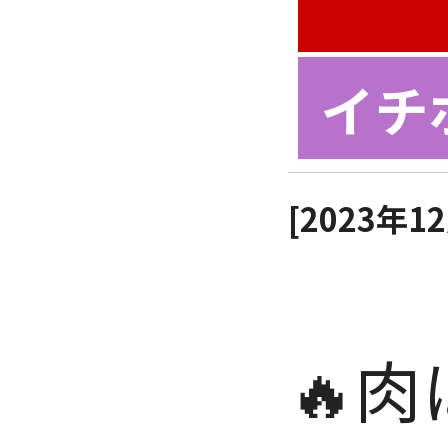
イチ
[2023年
🔥