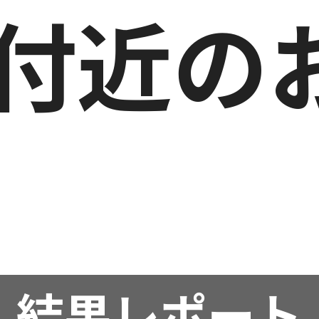
付近の
結果レポート