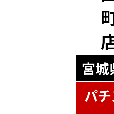
宮城
パチ