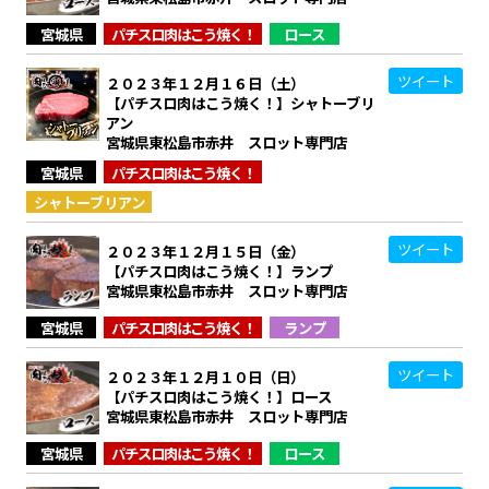
宮城県
パチスロ肉はこう焼く！
ロース
ツイート
２０２３年１２月１６日（土）
【パチスロ肉はこう焼く！】シャトーブリ
アン
宮城県東松島市赤井 スロット専門店
宮城県
パチスロ肉はこう焼く！
シャトーブリアン
ツイート
２０２３年１２月１５日（金）
【パチスロ肉はこう焼く！】ランプ
宮城県東松島市赤井 スロット専門店
宮城県
パチスロ肉はこう焼く！
ランプ
ツイート
２０２３年１２月１０日（日）
【パチスロ肉はこう焼く！】ロース
宮城県東松島市赤井 スロット専門店
宮城県
パチスロ肉はこう焼く！
ロース