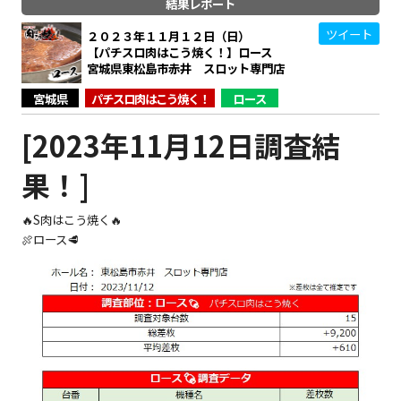
結果レポート
ツイート
２０２３年１１月１２日（日）
【パチスロ肉はこう焼く！】ロース
宮城県東松島市赤井 スロット専門店
宮城県
パチスロ肉はこう焼く！
ロース
[2023年11月12日調査結
果！]
🔥S肉はこう焼く🔥
🍖ロース🥩