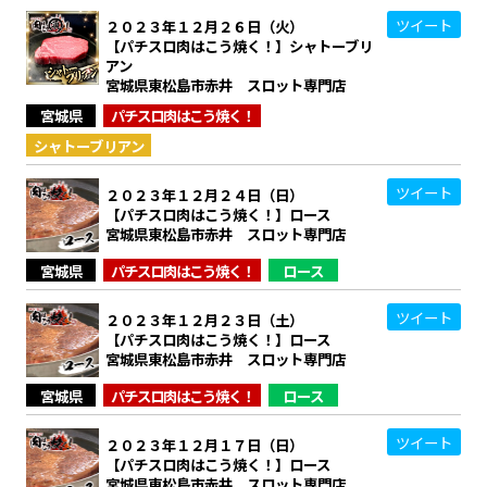
ツイート
２０２３年１２月２６日（火）
【パチスロ肉はこう焼く！】シャトーブリ
アン
宮城県東松島市赤井 スロット専門店
宮城県
パチスロ肉はこう焼く！
シャトーブリアン
ツイート
２０２３年１２月２４日（日）
【パチスロ肉はこう焼く！】ロース
宮城県東松島市赤井 スロット専門店
宮城県
パチスロ肉はこう焼く！
ロース
ツイート
２０２３年１２月２３日（土）
【パチスロ肉はこう焼く！】ロース
宮城県東松島市赤井 スロット専門店
宮城県
パチスロ肉はこう焼く！
ロース
ツイート
２０２３年１２月１７日（日）
【パチスロ肉はこう焼く！】ロース
宮城県東松島市赤井 スロット専門店