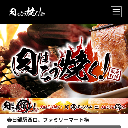
春日部駅西口、ファミリーマート横