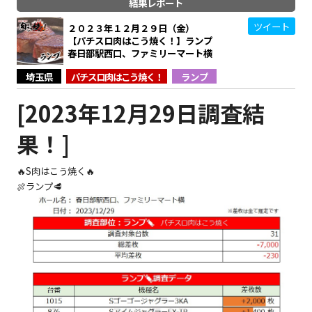
結果レポート
ツイート
２０２３年１２月２９日（金）
【パチスロ肉はこう焼く！】ランプ
春日部駅西口、ファミリーマート横
埼玉県
パチスロ肉はこう焼く！
ランプ
[2023年12月29日調査結
果！]
🔥S肉はこう焼く🔥
🍖ランプ🥩