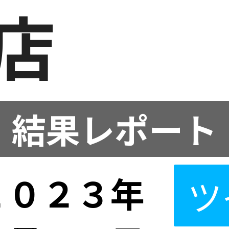
店
結果レポート
２０２３年
ツ