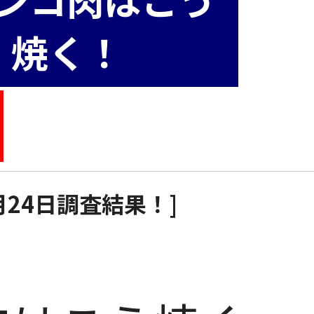
焼く！
6月24日調査結果！]