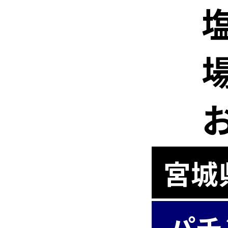
宮城
パチ