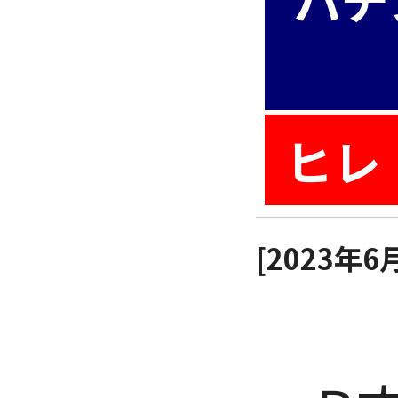
ヒレ
[2023年