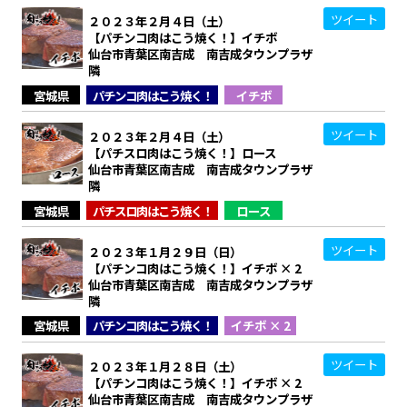
ツイート
２０２３年２月４日（土）
【パチンコ肉はこう焼く！】イチボ
仙台市青葉区南吉成 南吉成タウンプラザ
隣
宮城県
パチンコ肉はこう焼く！
イチボ
ツイート
２０２３年２月４日（土）
【パチスロ肉はこう焼く！】ロース
仙台市青葉区南吉成 南吉成タウンプラザ
隣
宮城県
パチスロ肉はこう焼く！
ロース
ツイート
２０２３年１月２９日（日）
【パチンコ肉はこう焼く！】イチボ × 2
仙台市青葉区南吉成 南吉成タウンプラザ
隣
宮城県
パチンコ肉はこう焼く！
イチボ × 2
ツイート
２０２３年１月２８日（土）
【パチンコ肉はこう焼く！】イチボ × 2
仙台市青葉区南吉成 南吉成タウンプラザ