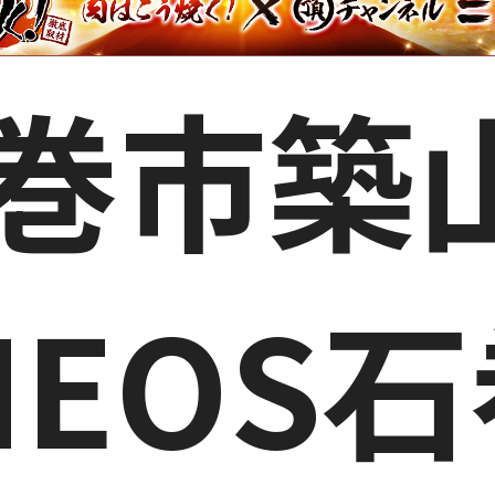
巻市築
NEOS