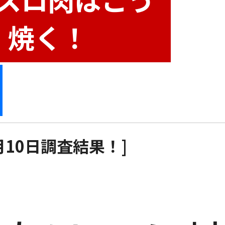
焼く！
2月10日調査結果！]