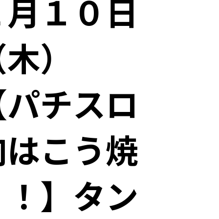
２月１０日
（木）
【パチスロ
肉はこう焼
く！】タン