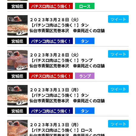
宮城県
パチスロ肉はこう焼く！
ロース
ツイート
２０２３年３月２８日（火）
【パチンコ肉はこう焼く！】タン
仙台市青葉区荒巻本沢 幸楽苑近くの店舗
宮城県
パチンコ肉はこう焼く！
タン
ツイート
２０２３年３月２８日（火）
【パチスロ肉はこう焼く！】ランプ
仙台市青葉区荒巻本沢 幸楽苑近くの店舗
宮城県
パチスロ肉はこう焼く！
ランプ
ツイート
２０２３年３月１３日（月）
【パチンコ肉はこう焼く！】タン
仙台市青葉区荒巻本沢 幸楽苑近くの店舗
宮城県
パチンコ肉はこう焼く！
タン
ツイート
２０２３年３月１３日（月）
【パチスロ肉はこう焼く！】ロース
仙台市青葉区荒巻本沢 幸楽苑近くの店舗