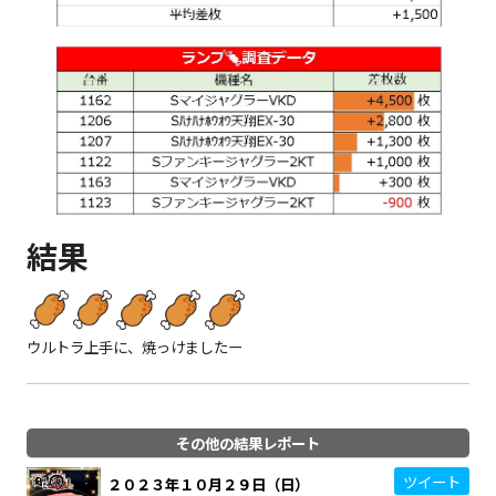
結果
ウルトラ上手に、焼っけましたー
その他の結果レポート
ツイート
２０２３年１０月２９日（日）