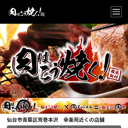
仙台市青葉区荒巻本沢 幸楽苑近くの店舗