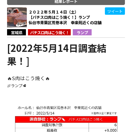
結果レポート
ツイート
２０２２年５月１４日（土）
【パチスロ肉はこう焼く！】ランプ
仙台市青葉区荒巻本沢 幸楽苑近くの店舗
宮城県
パチスロ肉はこう焼く！
ランプ
[2022年5月14日調査結
果！]
🔥S肉はこう焼く🔥
🍖ランプ🥩